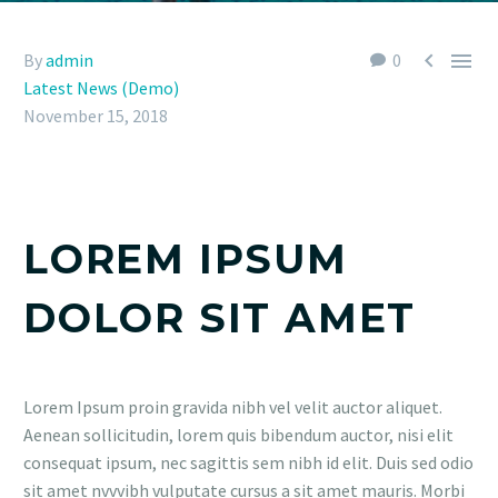


By
admin
0
Latest News (Demo)
November 15, 2018
LOREM IPSUM
DOLOR SIT AMET
Lorem Ipsum proin gravida nibh vel velit auctor aliquet.
Aenean sollicitudin, lorem quis bibendum auctor, nisi elit
consequat ipsum, nec sagittis sem nibh id elit. Duis sed odio
sit amet nvvvibh vulputate cursus a sit amet mauris. Morbi