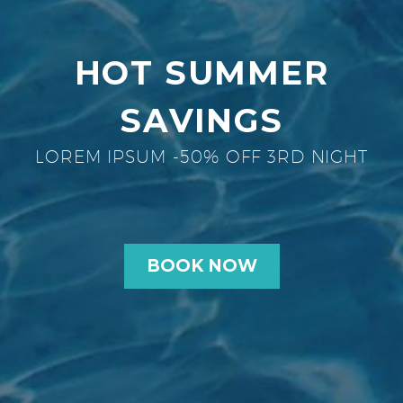
HOT SUMMER
SAVINGS
LOREM IPSUM -50% OFF 3RD NIGHT
BOOK NOW