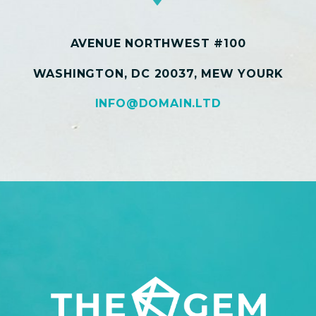
AVENUE NORTHWEST #100
WASHINGTON, DC 20037, MEW YOURK
INFO@DOMAIN.LTD