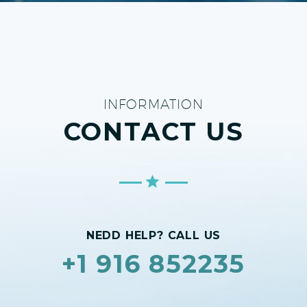
INFORMATION
CONTACT US
NEDD HELP? CALL US
+1 916 852235