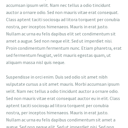
accumsan ipsum velit. Nam nec tellus a odio tincidunt
auctor a ornare odio. Sed non mauris vitae erat consequat.
Class aptent taciti sociosqu ad litora torquent per conubia
nostra, per inceptos himenaeos. Mauris in erat justo.
Nullam ac urna eu felis dapibus elit set condimentum sit
amet a augue. Sed non neque elit. Sed ut imperdiet nisi.
Proin condimentum fermentum nunc. Etiam pharetra, erat
sed fermentum feugiat, velit mauris egestas quam, ut
aliquam massa nisl quis neque.
Suspendisse in orci enim. Duis sed odio sit amet nibh
vulputate cursus a sit amet mauris. Morbi accumsan ipsum
velit. Nam nec tellus a odio tincidunt auctor a ornare odio.
Sed non mauris vitae erat consequat auctor eu in elit. Class
aptent taciti sociosqu ad litora torquent per conubia
nostra, per inceptos himenaeos. Mauris in erat justo.
Nullam ac urna eu felis dapibus condimentum sit amet a
augue. Sed non neque elit. Sed ut imperdiet nisi. Sed non