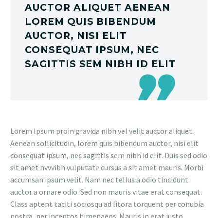
AUCTOR ALIQUET AENEAN
LOREM QUIS BIBENDUM
AUCTOR, NISI ELIT
CONSEQUAT IPSUM, NEC
SAGITTIS SEM NIBH ID ELIT
Lorem Ipsum proin gravida nibh vel velit auctor aliquet.
Aenean sollicitudin, lorem quis bibendum auctor, nisi elit
consequat ipsum, nec sagittis sem nibh id elit. Duis sed odio
sit amet nvvvibh vulputate cursus a sit amet mauris. Morbi
accumsan ipsum velit. Nam nec tellus a odio tincidunt
auctor a ornare odio. Sed non mauris vitae erat consequat.
Class aptent taciti sociosqu ad litora torquent per conubia
nostra, per inceptos himenaeos. Mauris in erat justo.