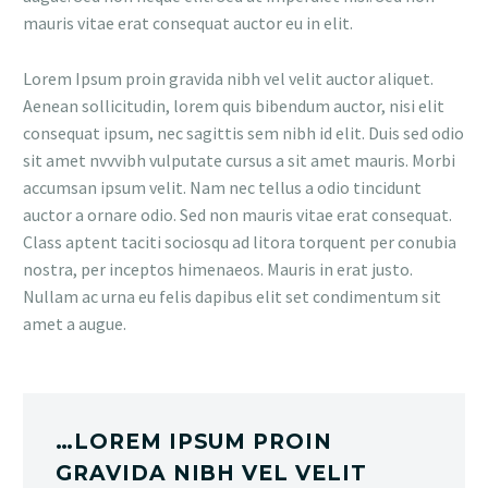
mauris vitae erat consequat auctor eu in elit.
Lorem Ipsum proin gravida nibh vel velit auctor aliquet.
Aenean sollicitudin, lorem quis bibendum auctor, nisi elit
consequat ipsum, nec sagittis sem nibh id elit. Duis sed odio
sit amet nvvvibh vulputate cursus a sit amet mauris. Morbi
accumsan ipsum velit. Nam nec tellus a odio tincidunt
auctor a ornare odio. Sed non mauris vitae erat consequat.
Class aptent taciti sociosqu ad litora torquent per conubia
nostra, per inceptos himenaeos. Mauris in erat justo.
Nullam ac urna eu felis dapibus elit set condimentum sit
amet a augue.
…LOREM IPSUM PROIN
GRAVIDA NIBH VEL VELIT