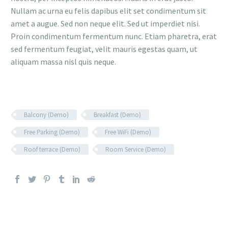
Nullam ac urna eu felis dapibus elit set condimentum sit
amet a augue. Sed non neque elit. Sed ut imperdiet nisi.
Proin condimentum fermentum nunc. Etiam pharetra, erat
sed fermentum feugiat, velit mauris egestas quam, ut
aliquam massa nisl quis neque.
Balcony (Demo)
Breakfast (Demo)
Free Parking (Demo)
Free WiFi (Demo)
Roof terrace (Demo)
Room Service (Demo)