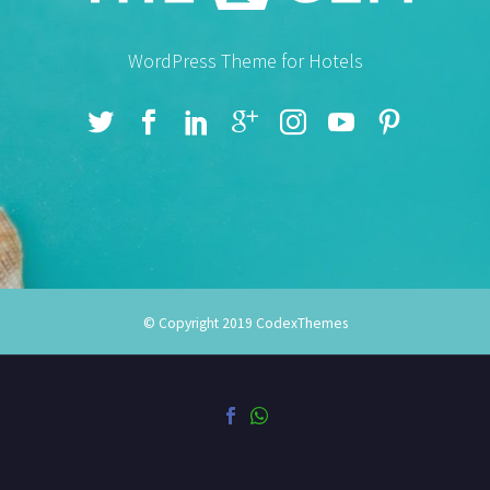
WordPress Theme for Hotels
© Copyright 2019
CodexThemes