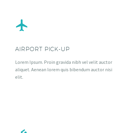


AIRPORT PICK-UP
Lorem Ipsum. Proin gravida nibh vel velit auctor
aliquet. Aenean lorem quis bibendum auctor nisi
elit.