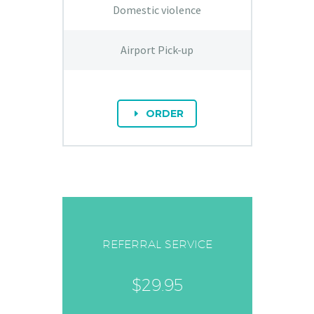
Domestic violence
Airport Pick-up
ORDER
E
REFERRAL SERVICE
$29.95