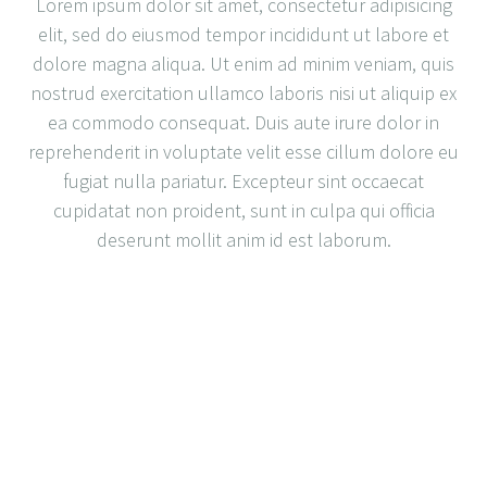
Lorem ipsum dolor sit amet, consectetur adipisicing
elit, sed do eiusmod tempor incididunt ut labore et
dolore magna aliqua. Ut enim ad minim veniam, quis
nostrud exercitation ullamco laboris nisi ut aliquip ex
ea commodo consequat. Duis aute irure dolor in
reprehenderit in voluptate velit esse cillum dolore eu
fugiat nulla pariatur. Excepteur sint occaecat
cupidatat non proident, sunt in culpa qui officia
deserunt mollit anim id est laborum.