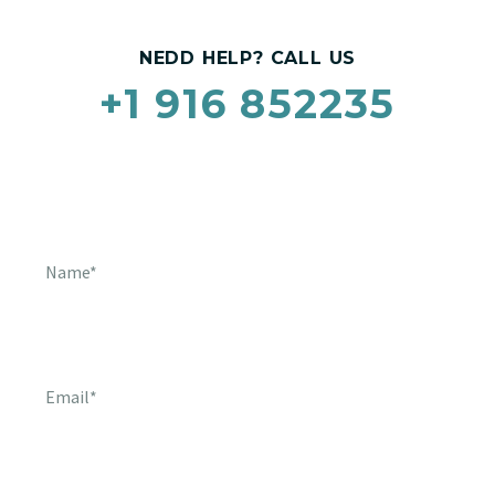
NEDD HELP? CALL US
+1 916 852235