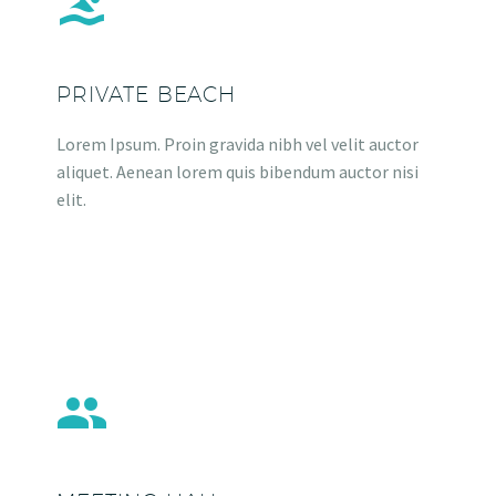


PRIVATE BEACH
Lorem Ipsum. Proin gravida nibh vel velit auctor
aliquet. Aenean lorem quis bibendum auctor nisi
elit.

