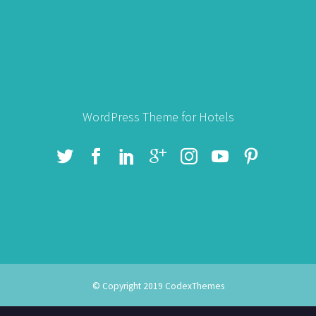
WordPress Theme for Hotels
© Copyright 2019
CodexThemes