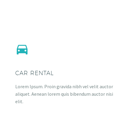


CAR RENTAL
Lorem Ipsum. Proin gravida nibh vel velit auctor
aliquet. Aenean lorem quis bibendum auctor nisi
elit.