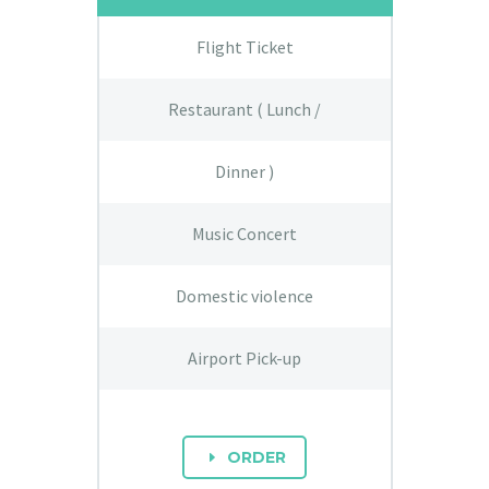
Flight Ticket
Restaurant ( Lunch /
Dinner )
Music Concert
Domestic violence
Airport Pick-up
ORDER
E