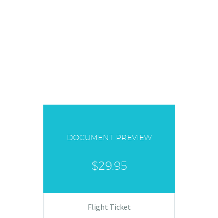
THEGEM HOTEL
SPECIAL OFFERS
DOCUMENT PREVIEW
$29.95
Flight Ticket