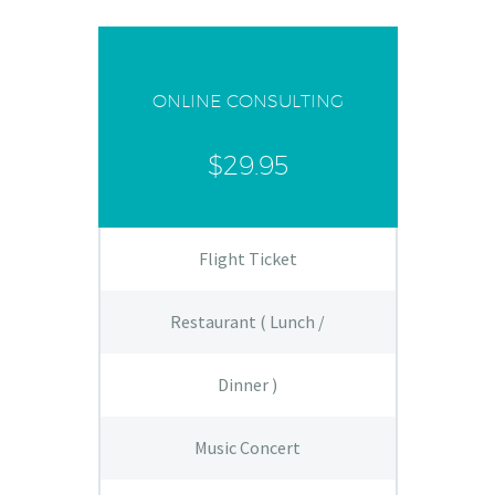
ONLINE CONSULTING
$29.95
Flight Ticket
Restaurant ( Lunch /
Dinner )
Music Concert